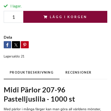
I lager.
LÄGG I KORGEN
Dela
Lagersaldo:
21
PRODUKTBESKRIVNING
RECENSIONER
Midi Pärlor 207-96
Pastelljuslila - 1000 st
Med pärlor i många färger kan man göra all världens mönster,