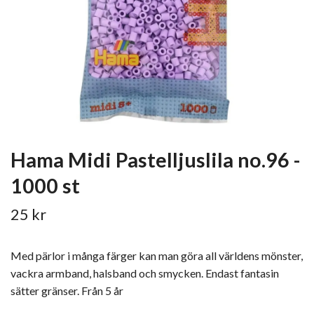
Hama Midi Pastelljuslila no.96 -
1000 st
25 kr
Med pärlor i många färger kan man göra all världens mönster,
vackra armband, halsband och smycken. Endast fantasin
sätter gränser. Från 5 år