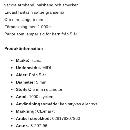
vackra armband, halsband och smycken.
Endast fantasin sätter gränserna.
Ø 5 mm, längd 5 mm.
Förpackning med 1 000 st.
Pärlor som lämpar sig för barn från 5 år.
Produktinformation
Märke:
Hama
Undermärke:
MIDI
Ålder:
Från 5 år
Diameter:
5 mm
Storlek:
5 mm i diameter
Antal:
1000 stycken.
Användningsområde:
kan strykas eller sys
Märkning:
CE-märkt
Artikel streckkod:
028178207960
Art.nr.:
3-207-96