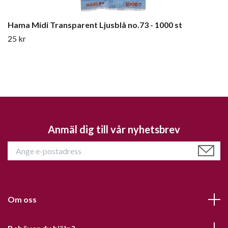
Hama Midi Transparent Ljusblå no.73 - 1000 st
25 kr
Anmäl dig till vår nyhetsbrev
Om oss