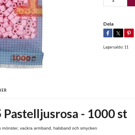
Dela
Lagersaldo:
11
NER
 Pastelljusrosa - 1000 st
ns mönster, vackra armband, halsband och smycken.