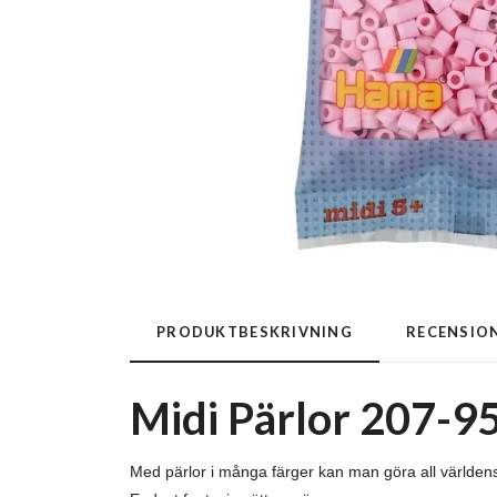
PRODUKTBESKRIVNING
RECENSIO
Midi Pärlor 207-95
Med pärlor i många färger kan man göra all världe