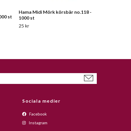
Hama Midi Mörk körsbär no.118 -
000 st
1000 st
25 kr
Sociala medier
Facebook
Instagram