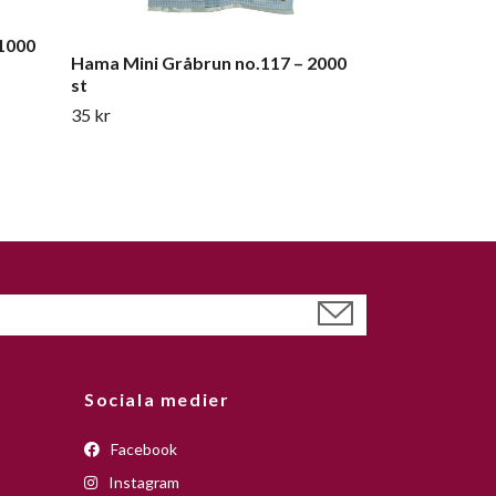
 1000
Hama Mini Gråbrun no.117 – 2000
st
35 kr
Sociala medier
Facebook
Instagram