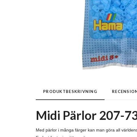
PRODUKTBESKRIVNING
RECENSIO
Midi Pärlor 207-73
Med pärlor i många färger kan man göra all världe