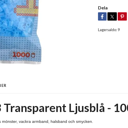
Dela
Lagersaldo:
9
NER
 Transparent Ljusblå - 10
ns mönster, vackra armband, halsband och smycken.