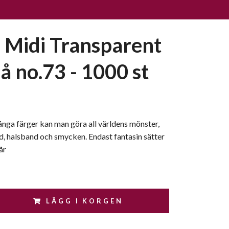
Midi Transparent
å no.73 - 1000 st
nga färger kan man göra all världens mönster,
, halsband och smycken. Endast fantasin sätter
år
LÄGG I KORGEN