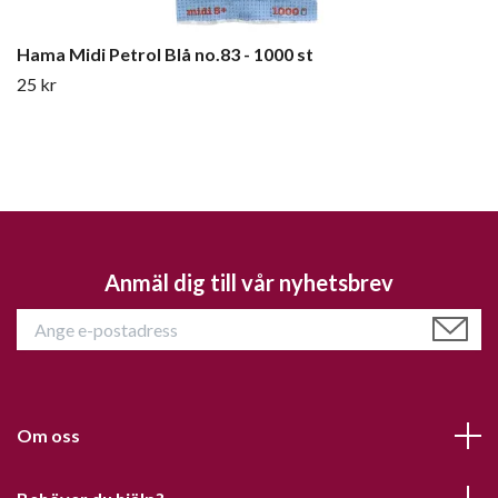
Hama Midi Petrol Blå no.83 - 1000 st
25 kr
Anmäl dig till vår nyhetsbrev
Om oss