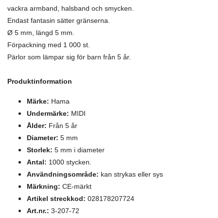
vackra armband, halsband och smycken.
Endast fantasin sätter gränserna.
Ø 5 mm, längd 5 mm.
Förpackning med 1 000 st.
Pärlor som lämpar sig för barn från 5 år.
Produktinformation
Märke:
Hama
Undermärke:
MIDI
Ålder:
Från 5 år
Diameter:
5 mm
Storlek:
5 mm i diameter
Antal:
1000 stycken.
Användningsområde:
kan strykas eller sys
Märkning:
CE-märkt
Artikel streckkod:
028178207724
Art.nr.:
3-207-72