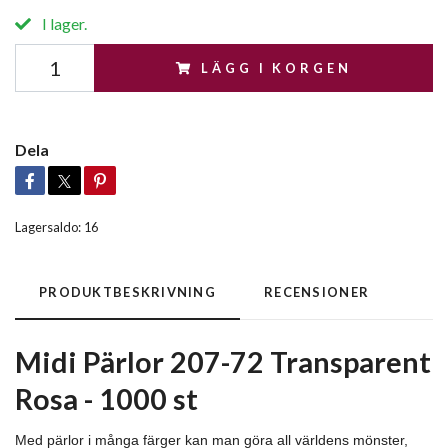
I lager.
LÄGG I KORGEN
Dela
Lagersaldo:
16
PRODUKTBESKRIVNING
RECENSIONER
Midi Pärlor 207-72 Transparent
Rosa - 1000 st
Med pärlor i många färger kan man göra all världens mönster,