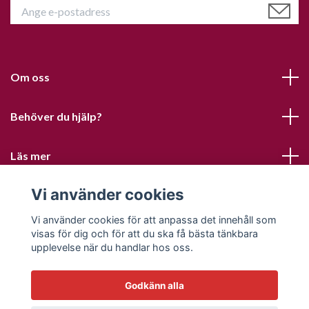
Om oss
Behöver du hjälp?
Läs mer
Vi använder cookies
Sociala medier
Vi använder cookies för att anpassa det innehåll som
visas för dig och för att du ska få bästa tänkbara
upplevelse när du handlar hos oss.
Godkänn alla