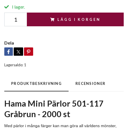
I lager.
LÄGG I KORGEN
Dela
Lagersaldo:
1
PRODUKTBESKRIVNING
RECENSIONER
Hama Mini Pärlor 501-117
Gråbrun - 2000 st
Med pärlor i många färger kan man göra all världens mönster,