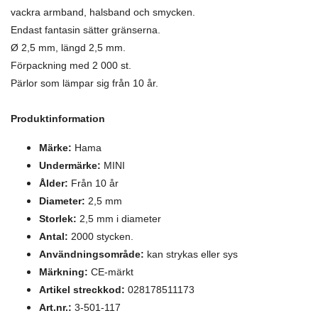
vackra armband, halsband och smycken.
Endast fantasin sätter gränserna.
Ø 2,5 mm, längd 2,5 mm.
Förpackning med 2 000 st.
Pärlor som lämpar sig från 10 år.
Produktinformation
Märke:
Hama
Undermärke:
MINI
Ålder:
Från 10 år
Diameter:
2,5 mm
Storlek:
2,5 mm i diameter
Antal:
2000 stycken.
Användningsområde:
kan strykas eller sys
Märkning:
CE-märkt
Artikel streckkod:
028178511173
Art.nr.:
3-501-117