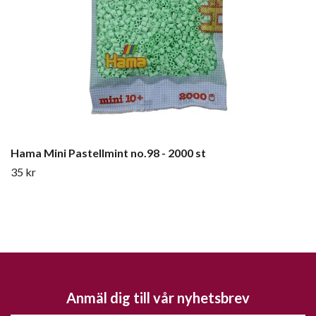
Hama Mini Pastellmint no.98 - 2000 st
35 kr
Anmäl dig till vår nyhetsbrev