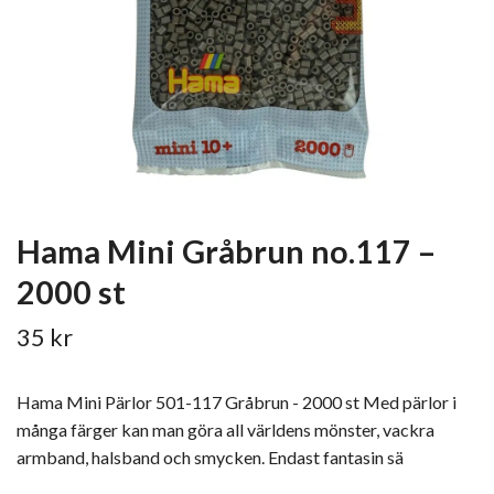
Hama Mini Gråbrun no.117 –
2000 st
35 kr
Hama Mini Pärlor 501-117 Gråbrun - 2000 st Med pärlor i
många färger kan man göra all världens mönster, vackra
armband, halsband och smycken. Endast fantasin sä