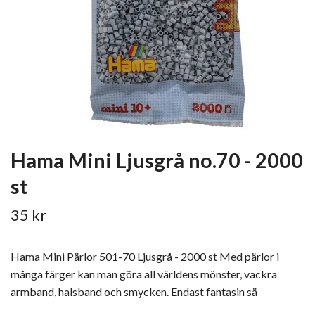
Hama Mini Ljusgrå no.70 - 2000
st
35 kr
Hama Mini Pärlor 501-70 Ljusgrå - 2000 st Med pärlor i
många färger kan man göra all världens mönster, vackra
armband, halsband och smycken. Endast fantasin sä