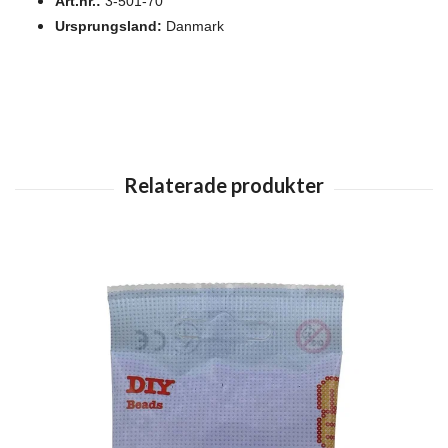
Art.nr.:
3-501-70
Ursprungsland:
Danmark