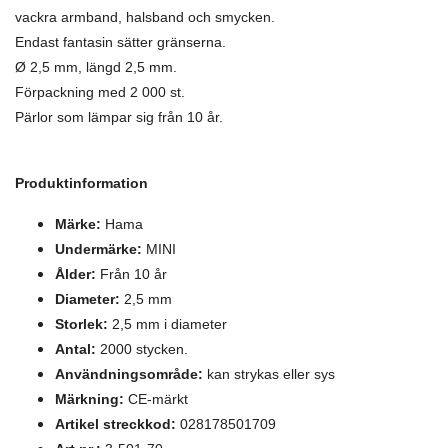
vackra armband, halsband och smycken.
Endast fantasin sätter gränserna.
Ø 2,5 mm, längd 2,5 mm.
Förpackning med 2 000 st.
Pärlor som lämpar sig från 10 år.
Produktinformation
Märke:
Hama
Undermärke:
MINI
Ålder:
Från 10 år
Diameter:
2,5 mm
Storlek:
2,5 mm i diameter
Antal:
2000 stycken.
Användningsområde:
kan strykas eller sys
Märkning:
CE-märkt
Artikel streckkod:
028178501709