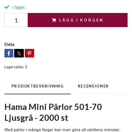
I lager.
LÄGG I KORGEN
Dela
Lagersaldo:
3
PRODUKTBESKRIVNING
RECENSIONER
Hama Mini Pärlor 501-70
Ljusgrå - 2000 st
Med pärlor i många färger kan man göra all världens mönster,