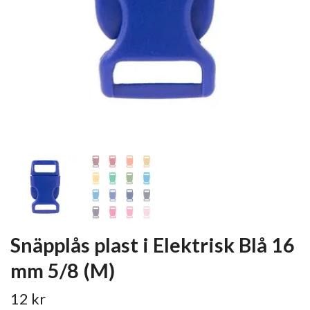
Snäpplås plast i Elektrisk Blå 16
mm 5/8 (M)
12 kr