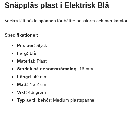
Snäpplås plast
i Elektrisk Blå
Vackra lätt böjda spännen för bättre passform och mer komfort.
Specifikationer:
Pris per:
Styck
Färg:
Blå
Material:
Plast
Storlek på genomströmning:
16 mm
Längd:
40 mm
Mått:
4 x 2 cm
Vikt:
4,5 gram
Typ av tillbehör:
Medium plastspänne