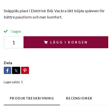
Snäpplås plast i Elektrisk Blå. Vackra lätt böjda spännen för
bättre passform och mer komfort.
I lager.
LÄGG I KORGEN
Dela
Lagersaldo:
5
PRODUKTBESKRIVNING
RECENSIONER