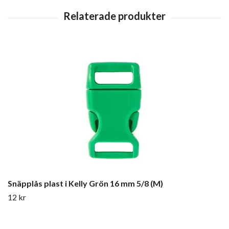
Snäpplås plast i Kelly Grön 16 mm 5/8 (M)
12 kr