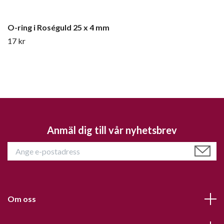
O-ring i Roséguld 25 x 4 mm
17 kr
Anmäl dig till vår nyhetsbrev
Om oss