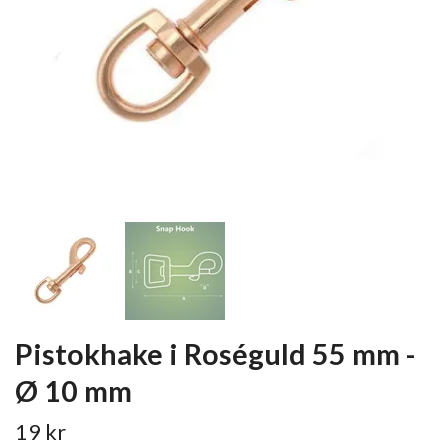
Pistokhake i Roséguld 55 mm -
Ø 10 mm
19 kr