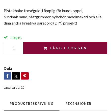
Pistokhake i roséguld. Lämplig för hundkoppel,
hundhalsband, hästgrimmor, sybehör, sadelmakeri och alla
dina andra kreativa paracord (DIY) projekt!
I lager.
LÄGG I KORGEN
Dela
Lagersaldo:
10
PRODUKTBESKRIVNING
RECENSIONER