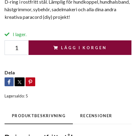
D-ring i rostfritt stål. Lämplig för hundkoppel, hundhalsband,
hästgrimmor, sybehör, sadelmakeri och alla dina andra
kreativa paracord (diy) projekt!
I lager.
LÄGG I KORGEN
Dela
Lagersaldo:
5
PRODUKTBESKRIVNING
RECENSIONER