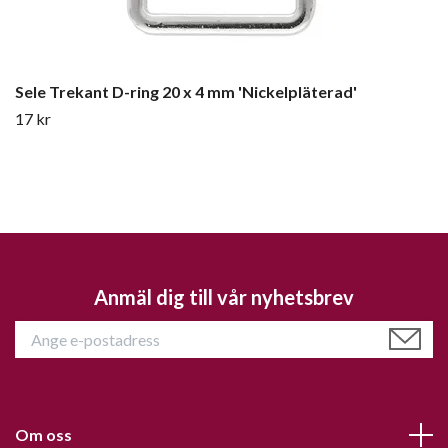
Sele Trekant D-ring 20 x 4 mm 'Nickelpläterad'
17 kr
Anmäl dig till vår nyhetsbrev
Om oss