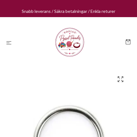
Snabb leverans / Säkra betalningar / Enkla returer