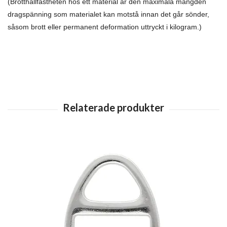
(Brotthållfastheten hos ett material är den maximala mängden
dragspänning som materialet kan motstå innan det går sönder,
såsom brott eller permanent deformation uttryckt i kilogram.)