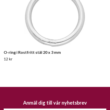
O-ring i Rostfritt stål 20 x 3 mm
12 kr
Anmäl dig till vår nyhetsbrev