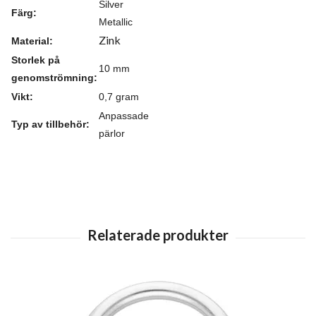
Silver
Färg:
Metallic
Zink
Material:
Storlek på
10 mm
genomströmning:
Vikt:
0,7 gram
Anpassade
Typ av tillbehör:
pärlor