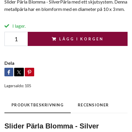
Slider Pärla Blomma - SilverPärla med ett skjutsystem. Denna
metallpärla har en blomform med en diameter på 10 x 3 mm.
I lager.
LÄGG I KORGEN
Dela
Lagersaldo:
105
PRODUKTBESKRIVNING
RECENSIONER
Slider Pärla Blomma - Silver