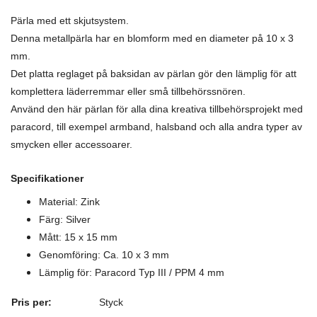
Pärla med ett skjutsystem.
Denna metallpärla har en blomform med en diameter på 10 x 3
mm.
Det platta reglaget på baksidan av pärlan gör den lämplig för att
komplettera läderremmar eller små tillbehörssnören.
Använd den här pärlan för alla dina kreativa tillbehörsprojekt med
paracord, till exempel armband, halsband och alla andra typer av
smycken eller accessoarer.
Specifikationer
Material: Zink
Färg: Silver
Mått: 15 x 15 mm
Genomföring: Ca. 10 x 3 mm
Lämplig för: Paracord Typ III / PPM 4 mm
Pris per:
Styck