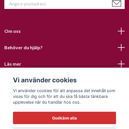
Om oss
Behöver du hjälp?
Läs mer
Vi använder cookies
Sociala medier
Vi använder cookies för att anpassa det innehåll som
visas för dig och för att du ska få bästa tänkbara
upplevelse när du handlar hos oss.
Godkänn alla