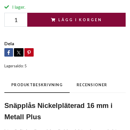
I lager.
LÄGG I KORGEN
Dela
Lagersaldo:
5
PRODUKTBESKRIVNING
RECENSIONER
Snäpplås Nickelpläterad 16 mm i
Metall Plus