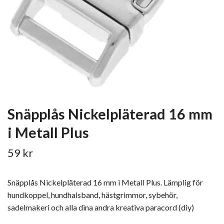
Snäpplås Nickelpläterad 16 mm
i Metall Plus
59 kr
Snäpplås Nickelpläterad 16 mm i Metall Plus. Lämplig för
hundkoppel, hundhalsband, hästgrimmor, sybehör,
sadelmakeri och alla dina andra kreativa paracord (diy)