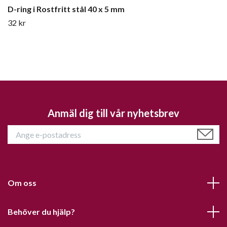
D-ring i Rostfritt stål 40 x 5 mm
32 kr
Anmäl dig till vår nyhetsbrev
Om oss
Behöver du hjälp?