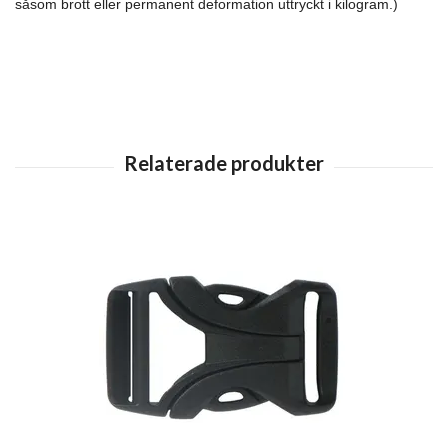
såsom brott eller permanent deformation uttryckt i kilogram.)