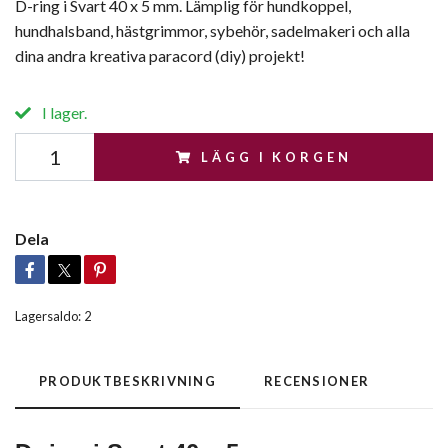
D-ring i Svart 40 x 5 mm. Lämplig för hundkoppel,
hundhalsband, hästgrimmor, sybehör, sadelmakeri och alla
dina andra kreativa paracord (diy) projekt!
I lager.
LÄGG I KORGEN
Dela
Lagersaldo:
2
PRODUKTBESKRIVNING
RECENSIONER