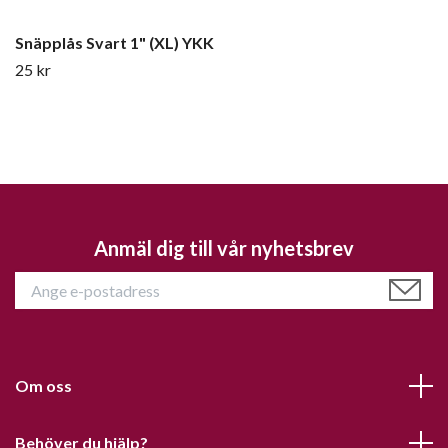
Snäpplås Svart 1" (XL) YKK
25 kr
Anmäl dig till vår nyhetsbrev
Om oss
Behöver du hjälp?