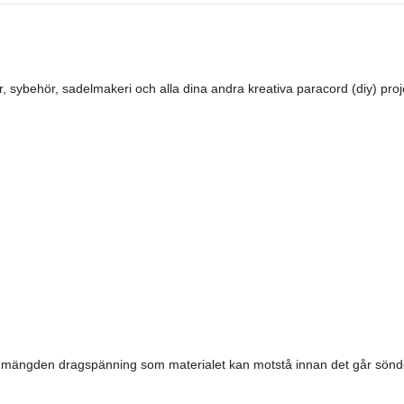
sybehör, sadelmakeri och alla dina andra kreativa paracord (diy) proj
la mängden dragspänning som materialet kan motstå innan det går sönde