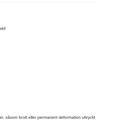
ekt!
r, såsom brott eller permanent deformation uttryckt