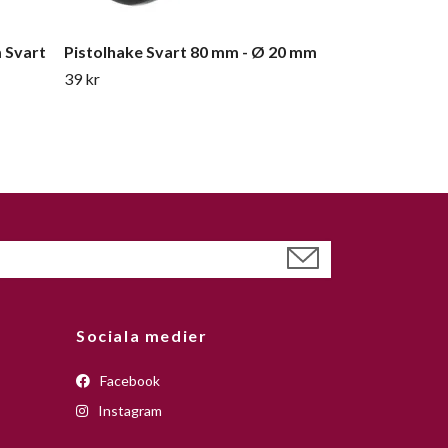
m Svart
Pistolhake Svart 80 mm - Ø 20 mm
39 kr
Sociala medier
Facebook
Instagram