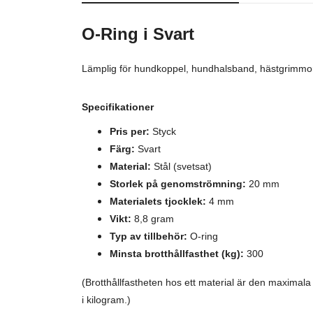
O-Ring i Svart
Lämplig för hundkoppel, hundhalsband, hästgrimmor, 
Specifikationer
Pris per:
Styck
Färg:
Svart
Material:
Stål (svetsat)
Storlek på genomströmning:
20 mm
Materialets tjocklek:
4 mm
Vikt:
8,8 gram
Typ av tillbehör:
O-ring
Minsta brotthållfasthet (kg):
300
(Brotthållfastheten hos ett material är den maxima
i kilogram.)