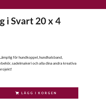
 i Svart 20 x 4
 Lämplig för hundkoppel, hundhalsband,
behör, sadelmakeri och alla dina andra kreativa
projekt!
LÄGG I KORGEN