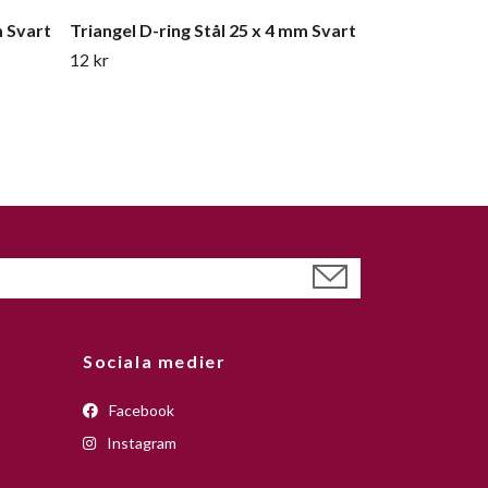
m Svart
Triangel D-ring Stål 25 x 4 mm Svart
12 kr
Sociala medier
Facebook
Instagram