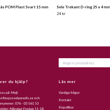
ås POM Plast Svart 15 mm
Sele Trekant D-ring 25 x 4 m
24 kr
ver du hjälp?
Läs mer
oss på: Mejl:
Vanliga frågor
ofiaspysselparadis.se
och
Kontakt
nnummer: 076 - 03 561 53
Köpvillkor
ntider: Måndag-Fredag 11-18