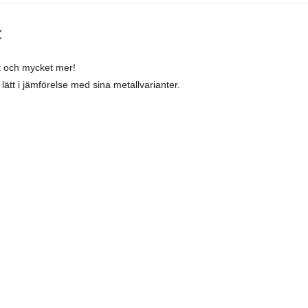
t
t och mycket mer!
 lätt i jämförelse med sina metallvarianter.