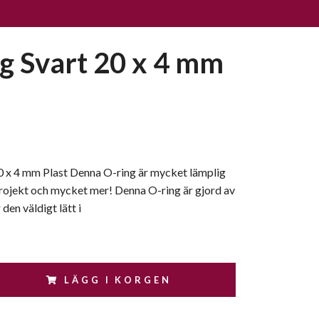
g Svart 20 x 4 mm
0 x 4 mm Plast Denna O-ring är mycket lämplig
rojekt och mycket mer! Denna O-ring är gjord av
 den väldigt lätt i
LÄGG I KORGEN