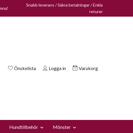
Snabb leverans / Säkra betalningar / Enkla
omna!
returer
Önskelista
Logga in
Varukorg
Hundtillbehör
Mönster