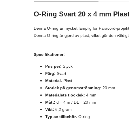
O-Ring Svart 20 x 4 mm Plas
Denna O-ring är mycket lämplig för Paracord-projek
Denna O-ring är gjord av plast, vilket gör den väldigt
Specifikationer:
Pris per:
Styck
Färg:
Svart
Material:
Plast
Storlek på genomströmning:
20 mm
Materialets tjocklek:
4 mm
Mått:
d = 4 m / D1 = 20 mm
Vikt:
6,2 gram
Typ av tillbehör:
O-ring