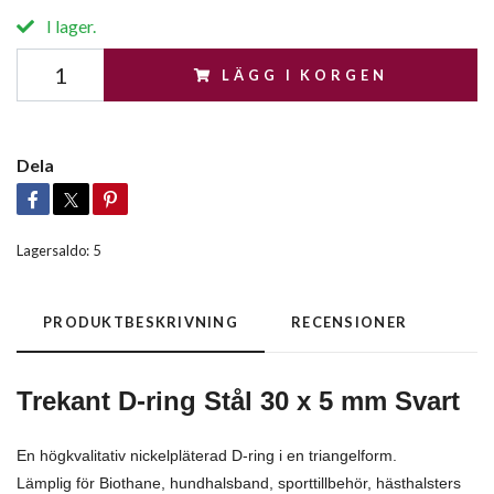
I lager.
LÄGG I KORGEN
Dela
Lagersaldo:
5
PRODUKTBESKRIVNING
RECENSIONER
Trekant D-ring Stål 30 x 5 mm Svart
En högkvalitativ nickelpläterad D-ring i en triangelform.
Lämplig för Biothane, hundhalsband, sporttillbehör, hästhalsters