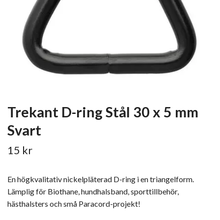
Trekant D-ring Stål 30 x 5 mm
Svart
15 kr
En högkvalitativ nickelpläterad D-ring i en triangelform.
Lämplig för Biothane, hundhalsband, sporttillbehör,
hästhalsters och små Paracord-projekt!