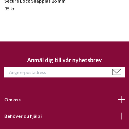
Secure Lock Snäpplås 26 mm
35 kr
Anmäl dig till vår nyhetsbrev
Om oss
Behöver du hjälp?