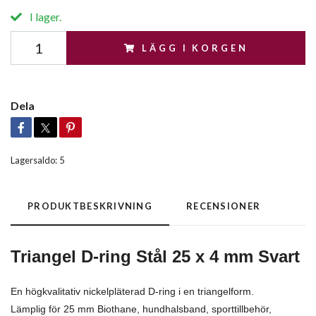
I lager.
LÄGG I KORGEN
Dela
Lagersaldo:
5
PRODUKTBESKRIVNING
RECENSIONER
Triangel D-ring Stål 25 x 4 mm Svart
En högkvalitativ nickelpläterad D-ring i en triangelform.
Lämplig för 25 mm Biothane, hundhalsband, sporttillbehör,