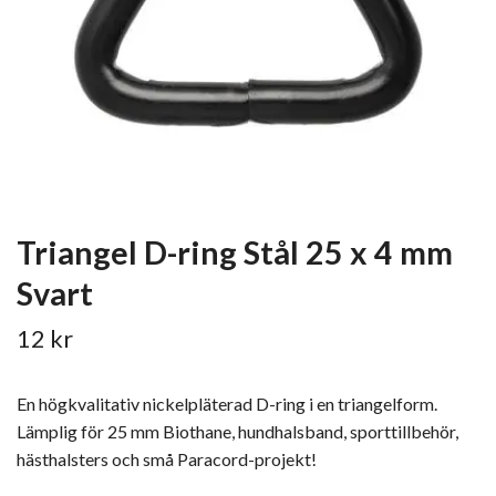
Triangel D-ring Stål 25 x 4 mm
Svart
12 kr
En högkvalitativ nickelpläterad D-ring i en triangelform.
Lämplig för 25 mm Biothane, hundhalsband, sporttillbehör,
hästhalsters och små Paracord-projekt!