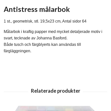
Antistress målarbok
1 st., geometrisk, stl. 19,5x23 cm, Antal sidor 64
Målarbok i kraftig papper med mycket detaljerade motiv i
svart, tecknade av Johanna Basford.
Både tusch och färgblyerts kan användas till
färgläggningen.