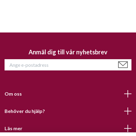
Anmäl dig till vår nyhetsbrev
Om oss
Behöver du hjälp?
Läs mer