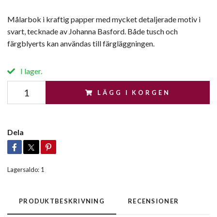
Målarbok i kraftig papper med mycket detaljerade motiv i
svart, tecknade av Johanna Basford. Både tusch och
färgblyerts kan användas till färgläggningen.
I lager.
LÄGG I KORGEN
Dela
Lagersaldo:
1
PRODUKTBESKRIVNING
RECENSIONER