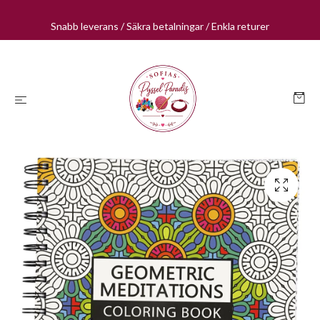
Snabb leverans / Säkra betalningar / Enkla returer