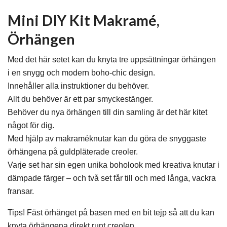
Mini DIY Kit Makramé,
Örhängen
Med det här setet kan du knyta tre uppsättningar örhängen
i en snygg och modern boho-chic design.
Innehåller alla instruktioner du behöver.
Allt du behöver är ett par smyckestänger.
Behöver du nya örhängen till din samling är det här kitet
något för dig.
Med hjälp av makraméknutar kan du göra de snyggaste
örhängena på guldpläterade creoler.
Varje set har sin egen unika boholook med kreativa knutar i
dämpade färger – och två set får till och med långa, vackra
fransar.
Tips! Fäst örhänget på basen med en bit tejp så att du kan
knyta örhängena direkt runt creolen.