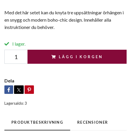
Med det här setet kan du knyta tre uppsättningar örhängen i
en snygg och modern boho-chic design. Innehåller alla
instruktioner du behöver.
I lager.
LÄGG I KORGEN
Dela
Lagersaldo:
3
PRODUKTBESKRIVNING
RECENSIONER