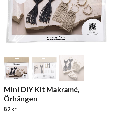
Mini DIY Kit Makramé,
Örhängen
89 kr