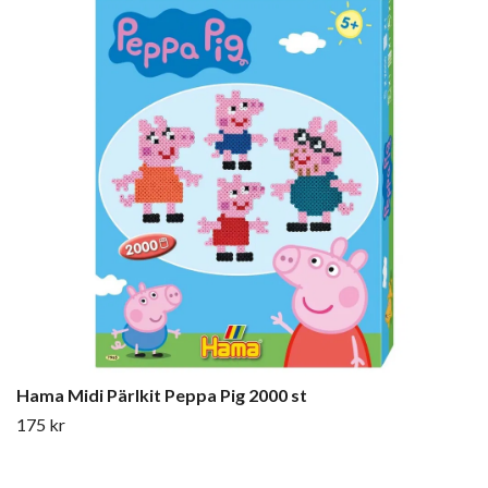
Hama Midi Pärlkit Peppa Pig 2000 st
175 kr