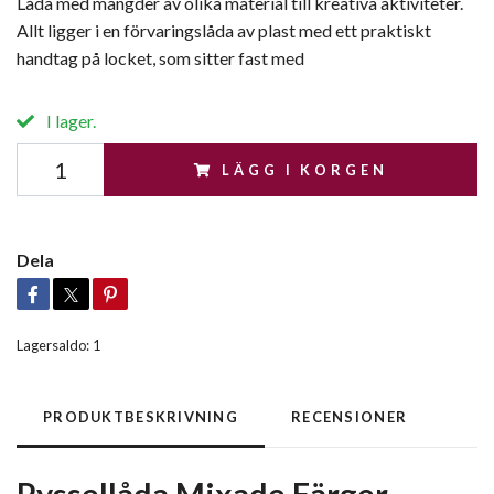
Låda med mängder av olika material till kreativa aktiviteter.
Allt ligger i en förvaringslåda av plast med ett praktiskt
handtag på locket, som sitter fast med
I lager.
LÄGG I KORGEN
Dela
Lagersaldo:
1
PRODUKTBESKRIVNING
RECENSIONER