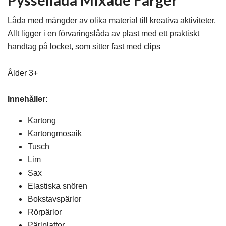
Pyssellåda Mixade Färger
Låda med mängder av olika material till kreativa aktiviteter.
Allt ligger i en förvaringslåda av plast med ett praktiskt
handtag på locket, som sitter fast med clips
Ålder 3+
Innehåller:
Kartong
Kartongmosaik
Tusch
Lim
Sax
Elastiska snören
Bokstavspärlor
Rörpärlor
Pärlplattor