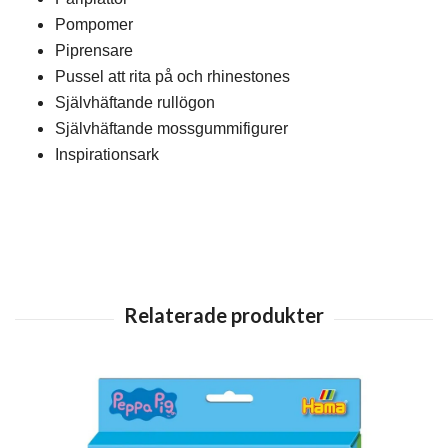
Pompomer
Piprensare
Pussel att rita på och rhinestones
Självhäftande rullögon
Självhäftande mossgummifigurer
Inspirationsark