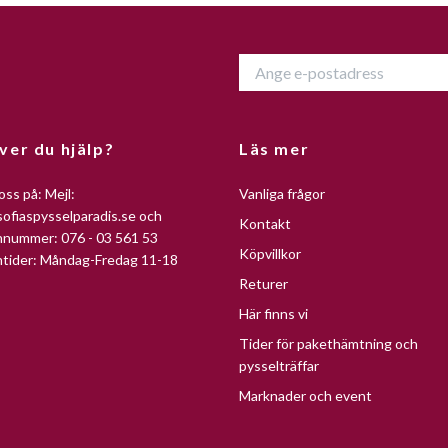
ver du hjälp?
Läs mer
oss på: Mejl:
Vanliga frågor
ofiaspysselparadis.se
och
Kontakt
nnummer: 076 - 03 561 53
Köpvillkor
ntider: Måndag-Fredag 11-18
Returer
Här finns vi
Tider för pakethämtning och
pysselträffar
Marknader och event