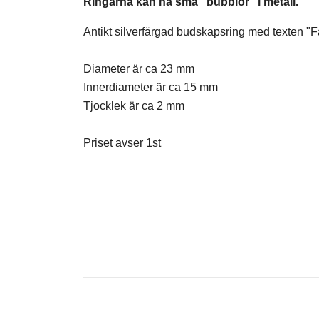
Ringarna kan ha små "bubblor" i metall.
Antikt silverfärgad budskapsring med texten "F
Diameter är ca 23 mm
Innerdiameter är ca 15 mm
Tjocklek är ca 2 mm
Priset avser 1st