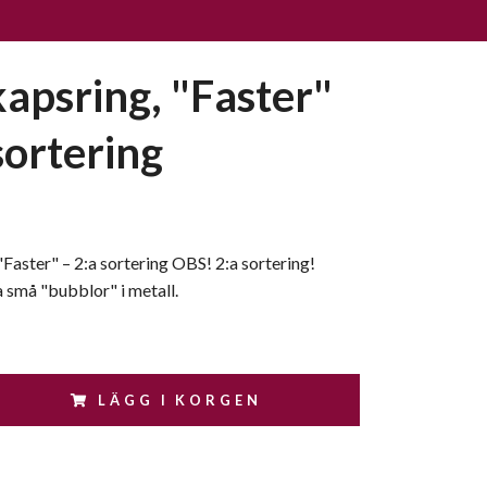
apsring, "Faster"
sortering
Faster" – 2:a sortering OBS! 2:a sortering!
 små "bubblor" i metall.
LÄGG I KORGEN