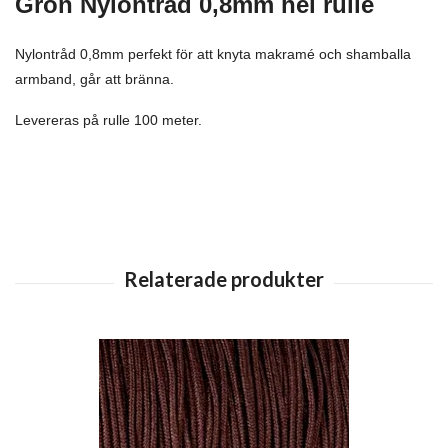
Grön
Nylontråd
0,8mm hel rulle
Nylontråd 0,8mm perfekt för att knyta makramé och shamballa
armband, går att bränna.
Levereras på rulle 100 meter.