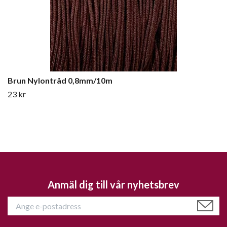
Brun Nylontråd 0,8mm/10m
23 kr
Anmäl dig till vår nyhetsbrev