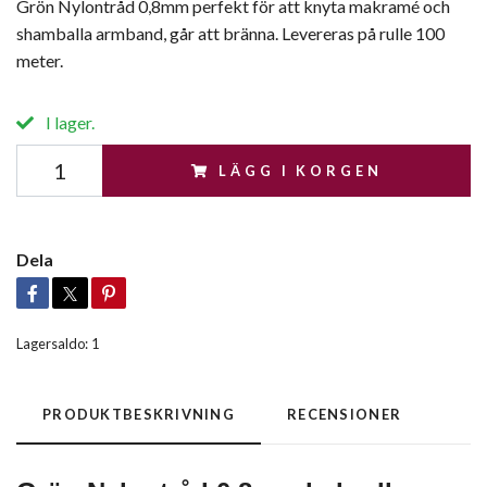
Grön Nylontråd 0,8mm perfekt för att knyta makramé och
shamballa armband, går att bränna. Levereras på rulle 100
meter.
I lager.
LÄGG I KORGEN
Dela
Lagersaldo:
1
PRODUKTBESKRIVNING
RECENSIONER