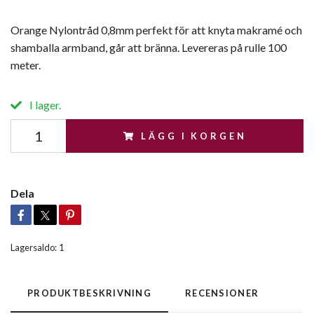
Orange Nylontråd 0,8mm perfekt för att knyta makramé och
shamballa armband, går att bränna. Levereras på rulle 100
meter.
I lager.
LÄGG I KORGEN
Dela
Lagersaldo:
1
PRODUKTBESKRIVNING
RECENSIONER