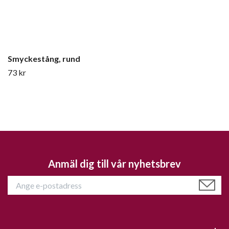
Smyckestång, rund
73 kr
Anmäl dig till vår nyhetsbrev