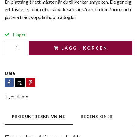
En plattång är ett måste när du tillverkar smycken. De ger dig
ett fast grepp om dina smyckesdelar, så att du kan forma och
justera tråd, koppla ihop trådöglor
I lager.
LÄGG I KORGEN
Dela
Lagersaldo:
6
PRODUKTBESKRIVNING
RECENSIONER