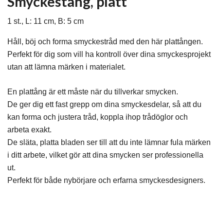
Smyckestång, platt
1 st., L: 11 cm, B: 5 cm
Håll, böj och forma smyckestråd med den här plattången.
Perfekt för dig som vill ha kontroll över dina smyckesprojekt
utan att lämna märken i materialet.
En plattång är ett måste när du tillverkar smycken.
De ger dig ett fast grepp om dina smyckesdelar, så att du
kan forma och justera tråd, koppla ihop trådöglor och
arbeta exakt.
De släta, platta bladen ser till att du inte lämnar fula märken
i ditt arbete, vilket gör att dina smycken ser professionella
ut.
Perfekt för både nybörjare och erfarna smyckesdesigners.