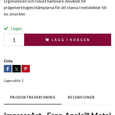
Ergonomiskt och robust hammare. Används till
prägelverktygen/stämplarna för att stansa i metalldelar till
ex. smycken
I lager.
LÄGG I KORGEN
Dela
Lagersaldo:
1
PRODUKTBESKRIVNING
RECENSIONER