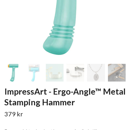
ImpressArt - Ergo-Angle™ Metal
Stamping Hammer
379 kr