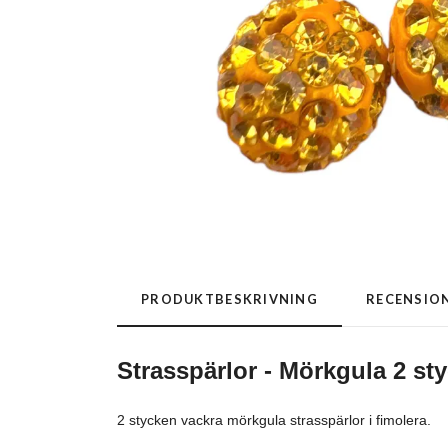
PRODUKTBESKRIVNING
RECENSIO
Strasspärlor - Mörkgula 2 st
2 stycken vackra mörkgula strasspärlor i fimolera.