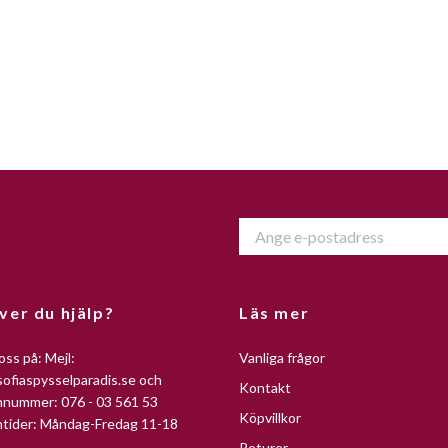
ver du hjälp?
Läs mer
oss på: Mejl:
Vanliga frågor
ofiaspysselparadis.se
och
Kontakt
nnummer: 076 - 03 561 53
Köpvillkor
ntider: Måndag-Fredag 11-18
Returer