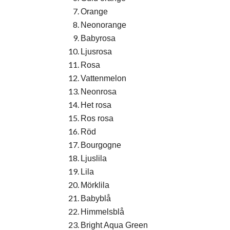
Orange
Neonorange
Babyrosa
Ljusrosa
Rosa
Vattenmelon
Neonrosa
Het rosa
Ros rosa
Röd
Bourgogne
Ljuslila
Lila
Mörklila
Babyblå
Himmelsblå
Bright Aqua Green