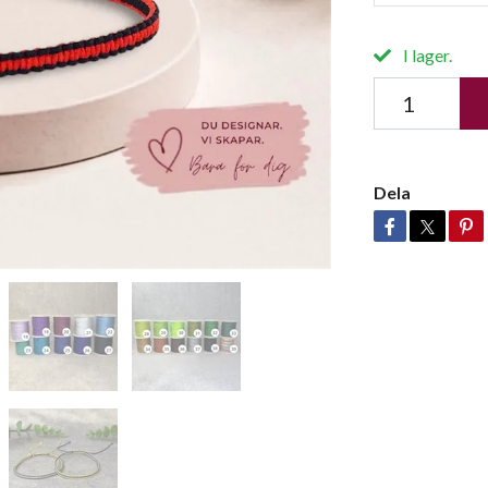
I lager.
Dela