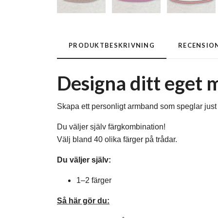
PRODUKTBESKRIVNING
RECENSIO
Designa ditt ege
Skapa ett personligt armband som speglar just d
Du väljer själv färgkombination!
Välj bland 40 olika färger på trådar.
Du väljer själv:
1–2 färger
Så här gör du: