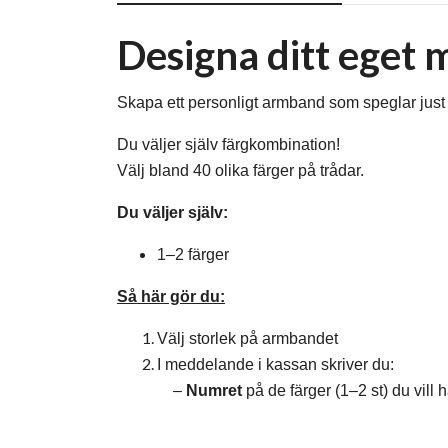
Designa ditt ege
Skapa ett personligt armband som speglar just d
Du väljer själv färgkombination!
Välj bland 40 olika färger på trådar.
Du väljer själv:
1–2 färger
Så här gör du:
Välj storlek på armbandet
I meddelande i kassan skriver du:
–
Numret
på de färger (1–2 st) du vill