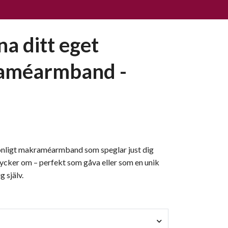
na ditt eget
améarmband -
onligt makraméarmband som speglar just dig
tycker om – perfekt som gåva eller som en unik
g själv.