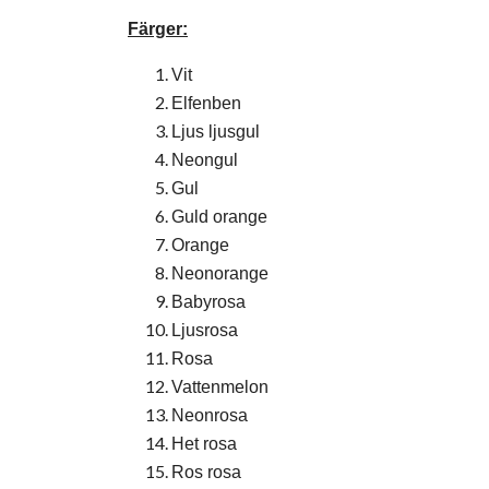
Färger:
Vit
Elfenben
Ljus ljusgul
Neongul
Gul
Guld orange
Orange
Neonorange
Babyrosa
Ljusrosa
Rosa
Vattenmelon
Neonrosa
Het rosa
Ros rosa