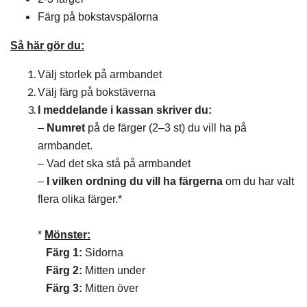
Färg på bokstavspälorna
Så här gör du:
Välj storlek på armbandet
Välj färg på bokstäverna
I meddelande i kassan skriver du:
–
Numret
på de färger (2–3 st) du vill ha på
armbandet.
– Vad det ska stå på armbandet
–
I vilken ordning du vill ha färgerna
om du har valt
flera olika färger.*
*
Mönster:
Färg 1:
Sidorna
Färg 2:
Mitten under
Färg 3:
Mitten över