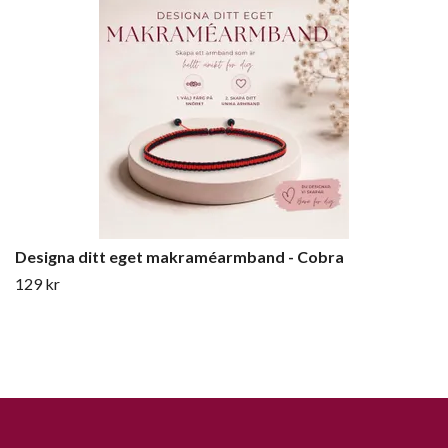
Designa ditt eget makraméarmband - Cobra
129 kr