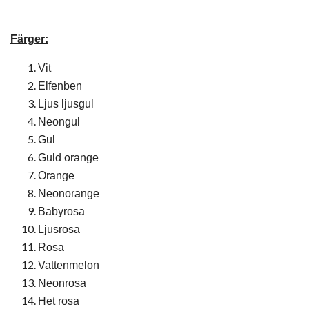
Färger:
Vit
Elfenben
Ljus ljusgul
Neongul
Gul
Guld orange
Orange
Neonorange
Babyrosa
Ljusrosa
Rosa
Vattenmelon
Neonrosa
Het rosa