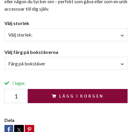
eller någon du tycker om – perfekt som gåva eller som en unik
accessoar till dig själv.
Välj storlek
Välj storlek:
Välj färg på bokstäverna
Färg på bokstäver
I lager.
LÄGG I KORGEN
Dela