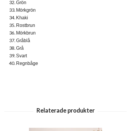
Grön
Mörkgrön
Khaki
Rostbrun
Mörkbrun
Gråblå
Grå
Svart
Regnbåge