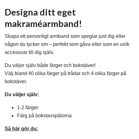
Designa ditt eget
makraméarmband!
Skapa ett personligt armband som speglar just dig eller
någon du tycker om – perfekt som gåva eller som en unik
accessoar till dig själv.
Du väljer själv både färger och bokstäver!
Välj bland 40 olika färger på trådar och 4 olika färger på
bokstäver.
Du väljer själv:
1-2 färger
Färg på bokstavspälorna
Så här gör du: