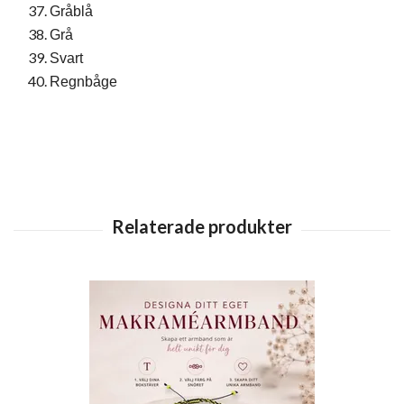
Gråblå
Grå
Svart
Regnbåge