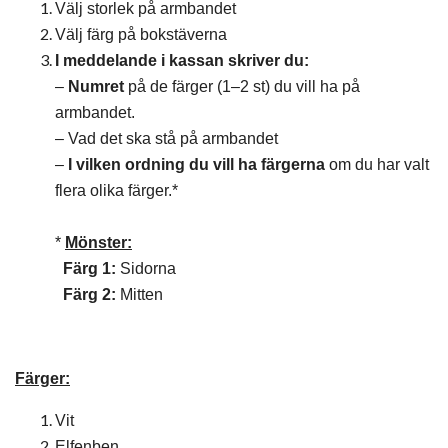
Välj storlek på armbandet
Välj färg på bokstäverna
I meddelande i kassan skriver du:
–
Numret
på de färger (1–2 st) du vill ha på
armbandet.
– Vad det ska stå på armbandet
–
I vilken ordning du vill ha färgerna
om du har valt
flera olika färger.*
*
Mönster:
Färg 1:
Sidorna
Färg 2:
Mitten
Färger:
Vit
Elfenben