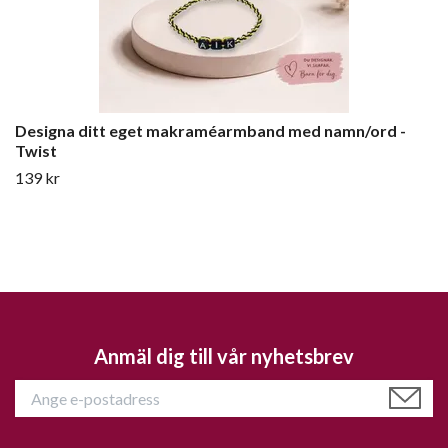
Designa ditt eget makraméarmband med namn/ord -
Twist
139 kr
Anmäl dig till vår nyhetsbrev