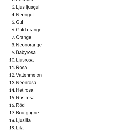
Ljus ljusgul
Neongul
Gul
Guld orange
Orange
Neonorange
Babyrosa
Ljusrosa
Rosa
Vattenmelon
Neonrosa
Het rosa
Ros rosa
Röd
Bourgogne
Ljuslila
Lila