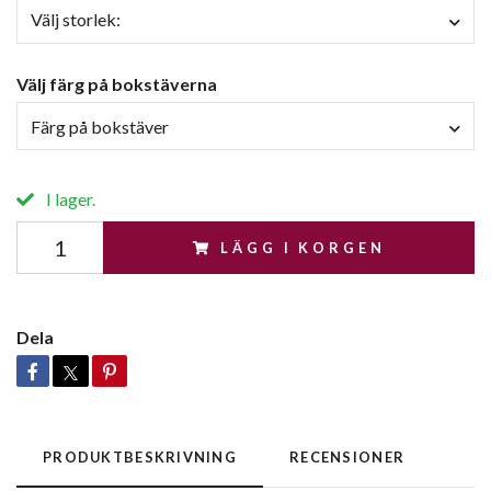
Välj storlek:
Välj färg på bokstäverna
Färg på bokstäver
I lager.
LÄGG I KORGEN
Dela
PRODUKTBESKRIVNING
RECENSIONER