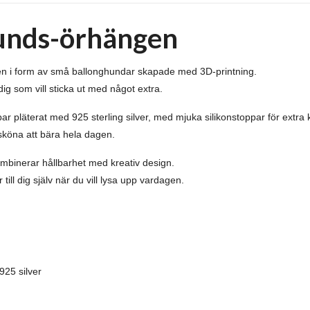
unds-örhängen
ngen i form av små ballonghundar skapade med 3D-printning.
dig som vill sticka ut med något extra.
 pläterat med 925 sterling silver, med mjuka silikonstoppar för extra 
 sköna att bära hela dagen.
 kombinerar hållbarhet med kreativ design.
 till dig själv när du vill lysa upp vardagen.
925 silver