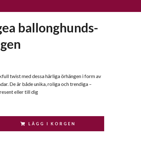
ea ballonghunds-
ngen
ekfull twist med dessa härliga örhängen i form av
ar. De är både unika, roliga och trendiga –
sent eller till dig
LÄGG I KORGEN