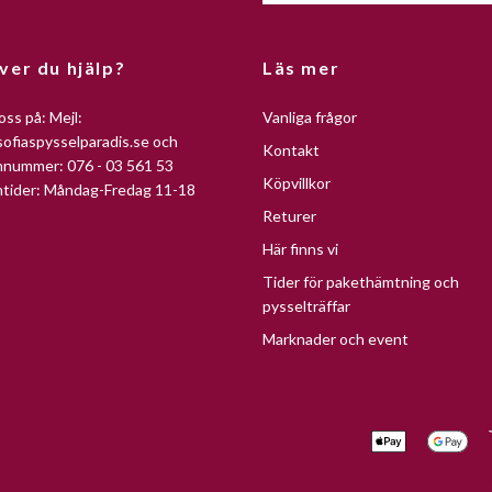
ver du hjälp?
Läs mer
oss på: Mejl:
Vanliga frågor
ofiaspysselparadis.se
och
Kontakt
nnummer: 076 - 03 561 53
Köpvillkor
ntider: Måndag-Fredag 11-18
Returer
Här finns vi
Tider för pakethämtning och
pysselträffar
Marknader och event