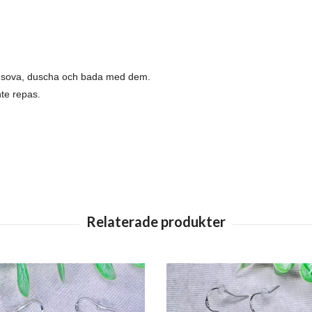
tt sova, duscha och bada med dem.
nte repas.