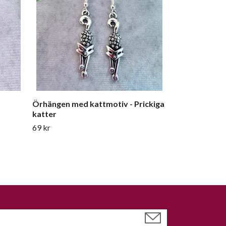
Örhängen med kattmotiv - Prickiga
katter
69 kr