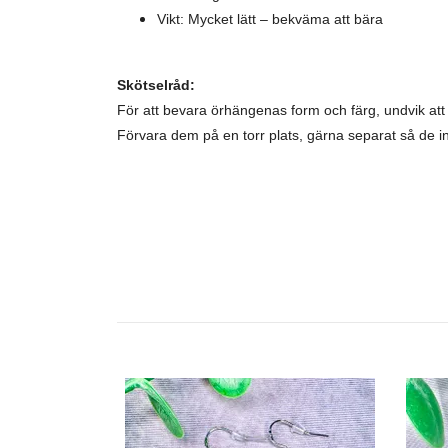
Vikt: Mycket lätt – bekväma att bära
Skötselråd:
För att bevara örhängenas form och färg, undvik a
Förvara dem på en torr plats, gärna separat så de i