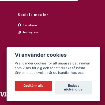
Sociala medier
Facebook
Instagram
Vi använder cookies
Vi använder cookies för att anpassa det innehåll
som visas för dig och för att du ska få bästa
tänkbara upplevelse när du handlar hos oss.
Godkänn alla
Endast
nödvändiga