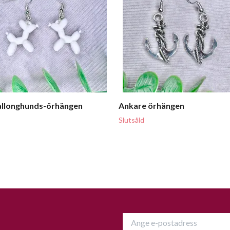
allonghunds-örhängen
Ankare örhängen
Slutsåld