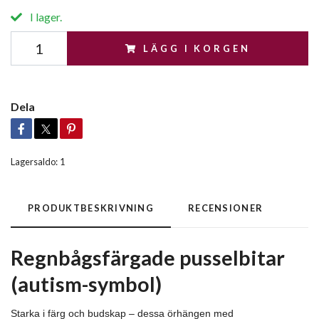
I lager.
LÄGG I KORGEN
Dela
Lagersaldo:
1
PRODUKTBESKRIVNING
RECENSIONER
Regnbågsfärgade pusselbitar
(autism-symbol)
Starka i färg och budskap – dessa örhängen med