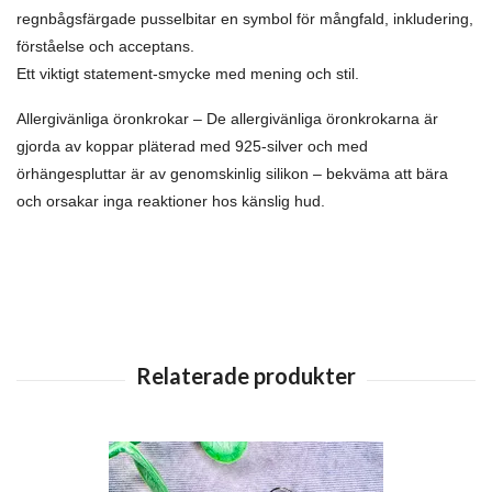
regnbågsfärgade pusselbitar en symbol för mångfald, inkludering,
förståelse och acceptans.
Ett viktigt statement-smycke med mening och stil.
Allergivänliga öronkrokar – De allergivänliga öronkrokarna är
gjorda av koppar pläterad med 925-silver och med
örhängespluttar är av genomskinlig silikon – bekväma att bära
och orsakar inga reaktioner hos känslig hud.