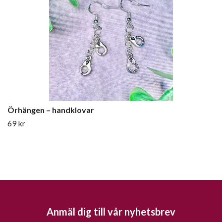
Örhängen – handklovar
69 kr
Anmäl dig till vår nyhetsbrev