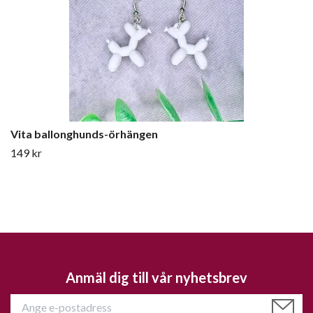
Vita ballonghunds-örhängen
149 kr
Anmäl dig till vår nyhetsbrev