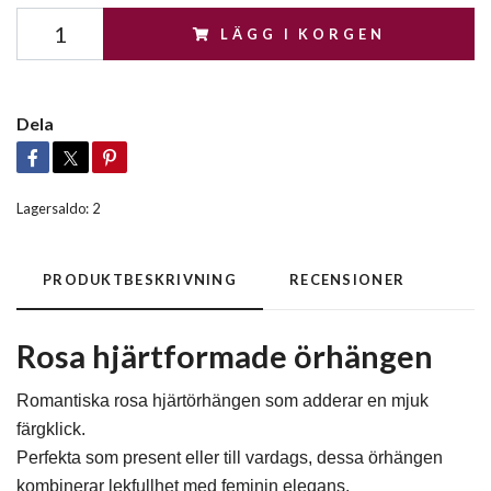
LÄGG I KORGEN
Dela
Lagersaldo:
2
PRODUKTBESKRIVNING
RECENSIONER
Rosa hjärtformade örhängen
Romantiska rosa hjärtörhängen som adderar en mjuk
färgklick.
Perfekta som present eller till vardags, dessa örhängen
kombinerar lekfullhet med feminin elegans.