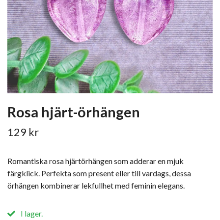
Rosa hjärt-örhängen
129 kr
Romantiska rosa hjärtörhängen som adderar en mjuk
färgklick. Perfekta som present eller till vardags, dessa
örhängen kombinerar lekfullhet med feminin elegans.
I lager.