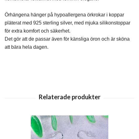
Örhängena hänger på hypoallergena örkrokar i koppar
pläterat med 925 sterling silver, med mjuka silikonstoppar
för extra komfort och säkerhet.
Det gör att de passar även för känsliga öron och är sköna
att bära hela dagen.