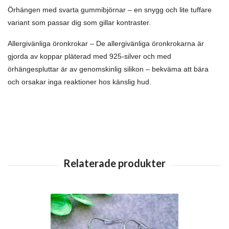
Örhängen med svarta gummibjörnar – en snygg och lite tuffare
variant som passar dig som gillar kontraster.
Allergivänliga öronkrokar – De allergivänliga öronkrokarna är
gjorda av koppar pläterad med 925-silver och med
örhängespluttar är av genomskinlig silikon – bekväma att bära
och orsakar inga reaktioner hos känslig hud.