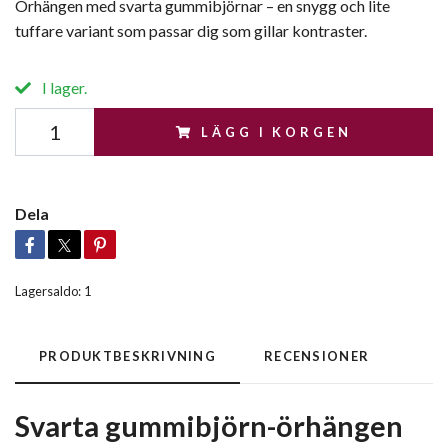
Örhängen med svarta gummibjörnar – en snygg och lite
tuffare variant som passar dig som gillar kontraster.
I lager.
LÄGG I KORGEN
Dela
Lagersaldo:
1
PRODUKTBESKRIVNING
RECENSIONER
Svarta gummibjörn-örhängen