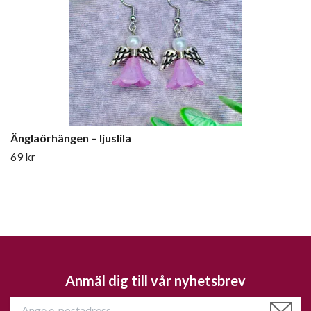
Änglaörhängen – ljuslila
69 kr
Anmäl dig till vår nyhetsbrev