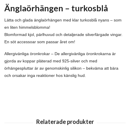
Änglaörhängen – turkosblå
Lätta och glada änglaörhängen med klar turkosblå nyans – som
en liten himmelsblomma!
Blomformad kjol, pärlhuvud och detaljerade silverfärgade vingar.
En söt accessoar som passar året om!
Allergivänliga öronkrokar – De allergivänliga öronkrokarna är
gjorda av koppar pläterad med 925-silver och med
örhängespluttar är av genomskinlig silikon – bekväma att bära
och orsakar inga reaktioner hos känslig hud.