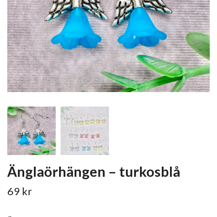
Änglaörhängen – turkosblå
69 kr