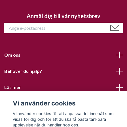
Anmäl dig till vår nyhetsbrev
Om oss
Behöver du hjälp?
Läs mer
Vi använder cookies
Sociala medier
Vi använder cookies för att anpassa det innehåll som
visas för dig och för att du ska få bästa tänkbara
upplevelse när du handlar hos oss.