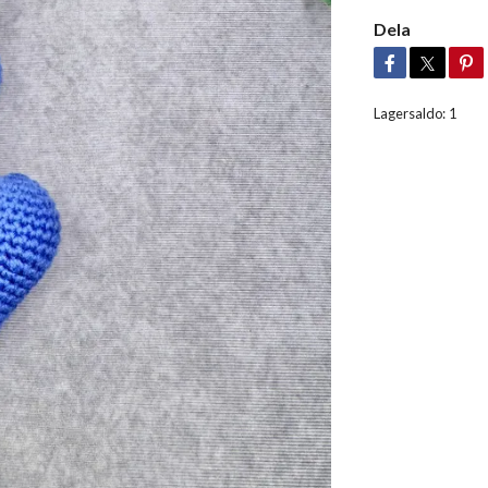
Dela
Lagersaldo:
1