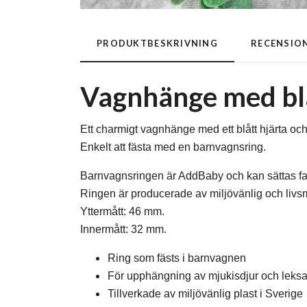
PRODUKTBESKRIVNING
RECENSIO
Vagnhänge med blå
Ett charmigt vagnhänge med ett blått hjärta och bl
Enkelt att fästa med en barnvagnsring.
Barnvagnsringen är AddBaby och kan sättas fa
Ringen är producerade av miljövänlig och livs
Yttermått: 46 mm.
Innermått: 32 mm.
Ring som fästs i barnvagnen
För upphängning av mjukisdjur och leks
Tillverkade av miljövänlig plast i Sverige