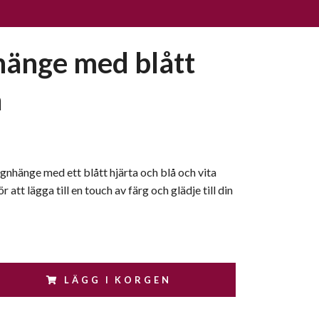
änge med blått
a
gnhänge med ett blått hjärta och blå och vita
r att lägga till en touch av färg och glädje till din
LÄGG I KORGEN