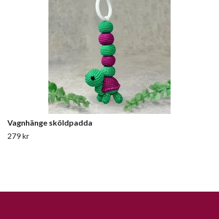
Vagnhänge sköldpadda
279 kr