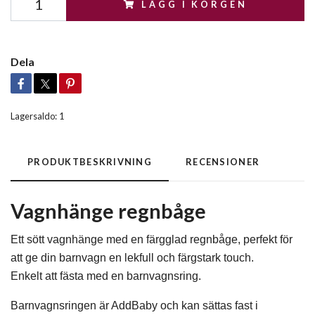
LÄGG I KORGEN
Dela
Lagersaldo:
1
PRODUKTBESKRIVNING
RECENSIONER
Vagnhänge regnbåge
Ett sött vagnhänge med en färgglad regnbåge, perfekt för
att ge din barnvagn en lekfull och färgstark touch.
Enkelt att fästa med en barnvagnsring.
Barnvagnsringen är AddBaby och kan sättas fast i