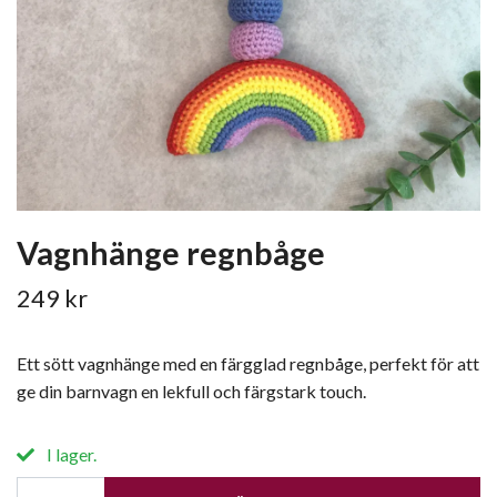
Vagnhänge regnbåge
249 kr
Ett sött vagnhänge med en färgglad regnbåge, perfekt för att
ge din barnvagn en lekfull och färgstark touch.
I lager.