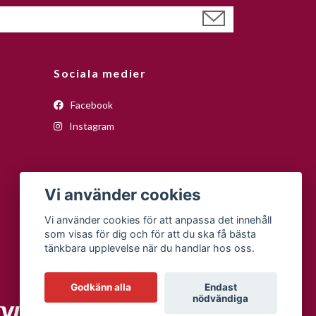
Sociala medier
Facebook
Instagram
Vi använder cookies
Vi använder cookies för att anpassa det innehåll
som visas för dig och för att du ska få bästa
tänkbara upplevelse när du handlar hos oss.
Godkänn alla
Endast
nödvändiga