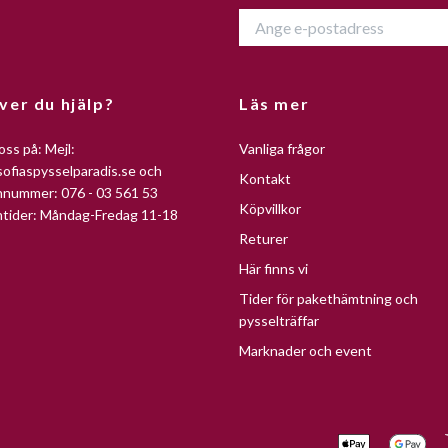
ver du hjälp?
Läs mer
oss på: Mejl:
Vanliga frågor
ofiaspysselparadis.se
och
Kontakt
nnummer: 076 - 03 561 53
Köpvillkor
ntider: Måndag-Fredag 11-18
Returer
Här finns vi
Tider för pakethämtning och
pysselträffar
Marknader och event