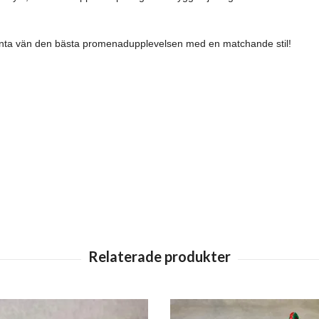
yrbenta vän den bästa promenadupplevelsen med en matchande stil!