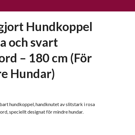
jort Hundkoppel
a och svart
ord – 180 cm (För
e Hundar)
lbart hundkoppel, handknutet av slitstark i rosa
ord, speciellt designat för mindre hundar.