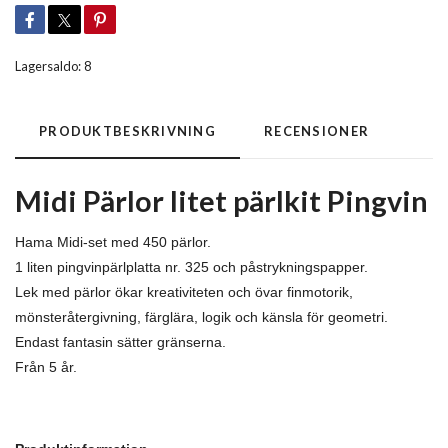
Lagersaldo:
8
PRODUKTBESKRIVNING
RECENSIONER
Midi Pärlor litet pärlkit Pingvin
Hama Midi-set med 450 pärlor.
1 liten pingvinpärlplatta nr. 325 och påstrykningspapper.
Lek med pärlor ökar kreativiteten och övar finmotorik,
mönsteråtergivning, färglära, logik och känsla för geometri.
Endast fantasin sätter gränserna.
Från 5 år.