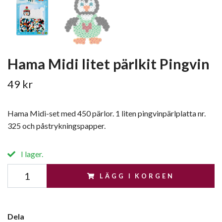
Hama Midi litet pärlkit Pingvin
49 kr
Hama Midi-set med 450 pärlor. 1 liten pingvinpärlplatta nr.
325 och påstrykningspapper.
I lager.
LÄGG I KORGEN
Dela