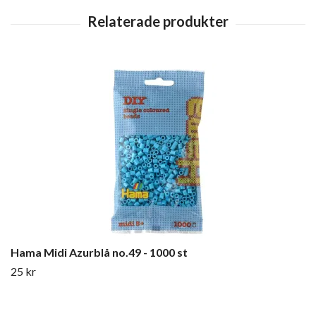
Hama Midi Azurblå no.49 - 1000 st
25 kr