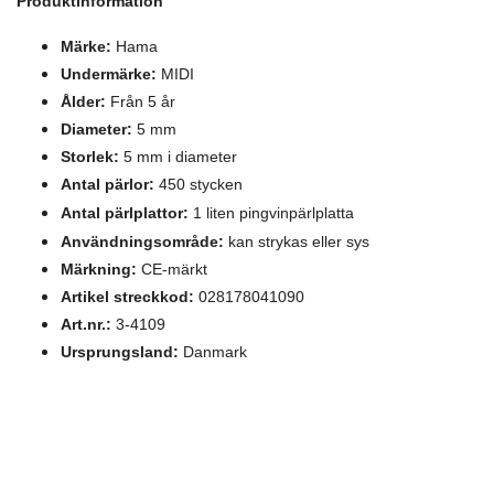
Produktinformation
Märke:
Hama
Undermärke:
MIDI
Ålder:
Från 5 år
Diameter:
5 mm
Storlek:
5 mm i diameter
Antal pärlor:
450 stycken
Antal pärlplattor:
1 liten pingvinpärlplatta
Användningsområde:
kan strykas eller sys
Märkning:
CE-märkt
Artikel streckkod:
028178041090
Art.nr.:
3-4109
Ursprungsland:
Danmark