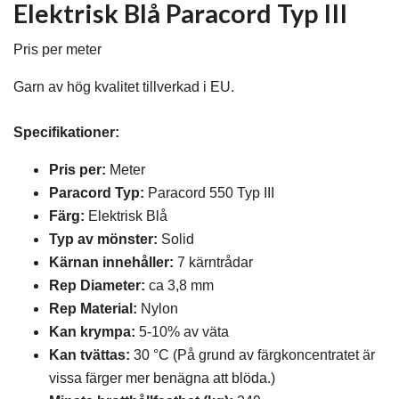
Elektrisk Blå Paracord Typ III
Pris per meter
Garn av hög kvalitet tillverkad i EU.
Specifikationer:
Pris per:
Meter
Paracord Typ:
Paracord 550 Typ III
Färg:
Elektrisk Blå
Typ av mönste
r:
Solid
Kärnan innehåller:
7 kärntrådar
Rep Diameter:
ca 3,8 mm
Rep Material:
Nylon
Kan krympa:
5-10% av väta
Kan tvättas:
30 °C (På grund av färgkoncentratet är
vissa färger mer benägna att blöda.)