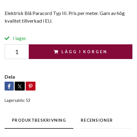
Elektrisk Blå Paracord Typ III. Pris per meter. Garn av hög
kvalitet tillverkad i EU.
I lager.
LÄGG I KORGEN
Dela
Lagersaldo:
53
PRODUKTBESKRIVNING
RECENSIONER