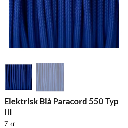
Elektrisk Blå Paracord 550 Typ
III
7 kr