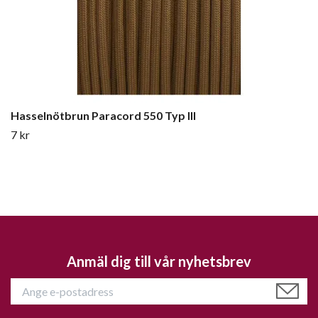
Hasselnötbrun Paracord 550 Typ III
7 kr
Anmäl dig till vår nyhetsbrev