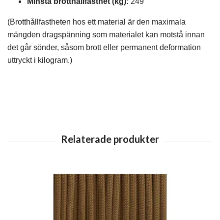
Minsta brotthållfasthet (kg):
249
(Brotthållfastheten hos ett material är den maximala
mängden dragspänning som materialet kan motstå innan
det går sönder, såsom brott eller permanent deformation
uttryckt i kilogram.)