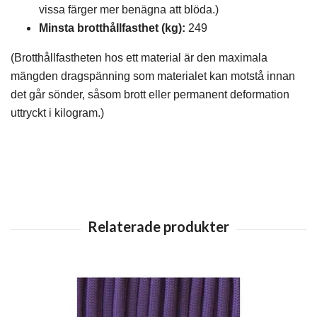
vissa färger mer benägna att blöda.)
Minsta brotthållfasthet (kg):
249
(Brotthållfastheten hos ett material är den maximala
mängden dragspänning som materialet kan motstå innan
det går sönder, såsom brott eller permanent deformation
uttryckt i kilogram.)