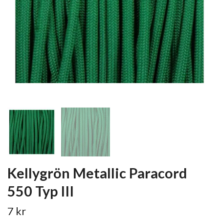
Kellygrön Metallic Paracord
550 Typ III
7 kr