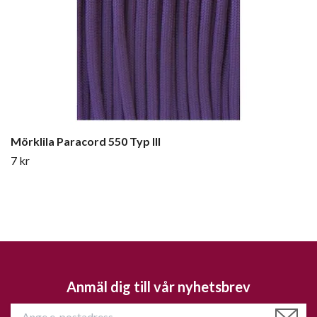
Mörklila Paracord 550 Typ III
7 kr
Anmäl dig till vår nyhetsbrev