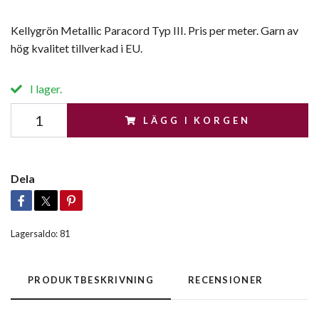
Kellygrön Metallic Paracord Typ III. Pris per meter. Garn av
hög kvalitet tillverkad i EU.
I lager.
LÄGG I KORGEN
Dela
Lagersaldo:
81
PRODUKTBESKRIVNING
RECENSIONER