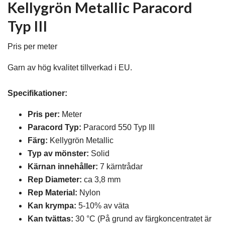
Kellygrön Metallic Paracord
Typ III
Pris per meter
Garn av hög kvalitet tillverkad i EU.
Specifikationer:
Pris per:
Meter
Paracord Typ:
Paracord 550 Typ III
Färg:
Kellygrön Metallic
Typ av mönste
r:
Solid
Kärnan innehåller:
7 kärntrådar
Rep Diameter:
ca 3,8 mm
Rep Material:
Nylon
Kan krympa:
5-10% av väta
Kan tvättas:
30 °C (På grund av färgkoncentratet är