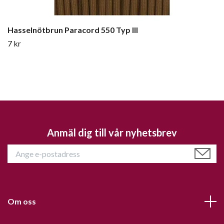
Hasselnötbrun Paracord 550 Typ III
7 kr
Anmäl dig till vår nyhetsbrev
Om oss