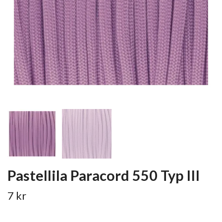
Pastellila Paracord 550 Typ III
7 kr