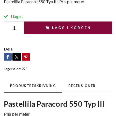
Pastellila Paracord 550 Typ III. Pris per meter.
I lager.
LÄGG I KORGEN
Dela
Lagersaldo:
273
PRODUKTBESKRIVNING
RECENSIONER
Pastellila Paracord 550 Typ III
Pris per meter