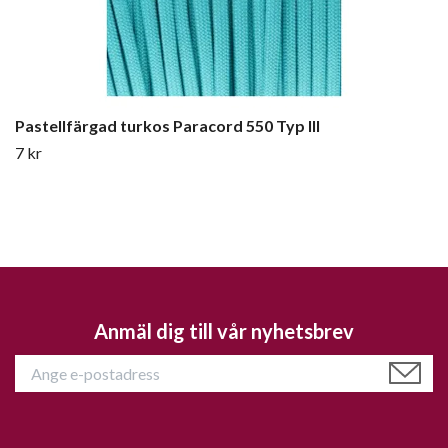
Pastellfärgad turkos Paracord 550 Typ III
7 kr
Anmäl dig till vår nyhetsbrev