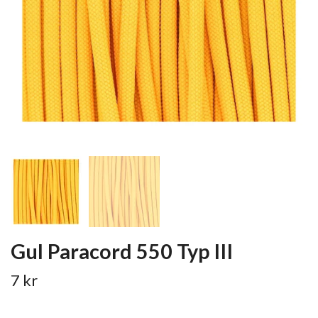
Gul Paracord 550 Typ III
7 kr