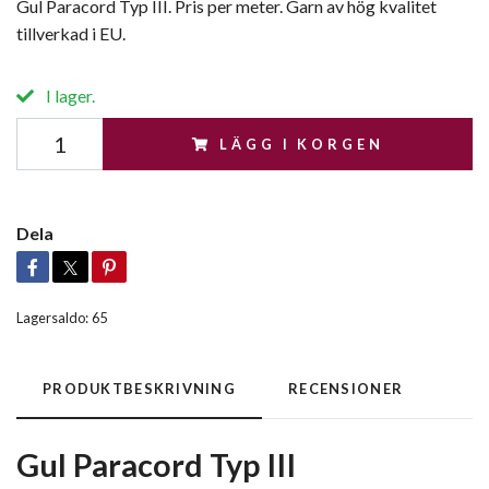
Gul Paracord Typ III. Pris per meter. Garn av hög kvalitet
tillverkad i EU.
I lager.
LÄGG I KORGEN
Dela
Lagersaldo:
65
PRODUKTBESKRIVNING
RECENSIONER
Gul Paracord Typ III