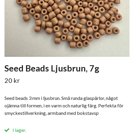
Seed Beads Ljusbrun, 7g
20 kr
Seed beads 3 mm i ljusbrun. Små runda glaspärlor, något
ojämna till formen, i en varm och naturlig färg. Perfekta för
smyckestillverkning, armband med bokstavsp
I lager.