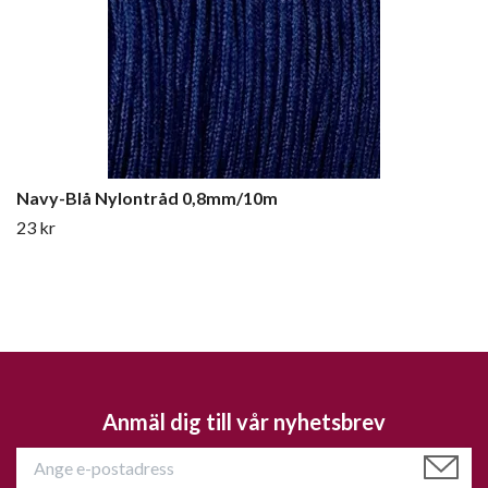
Navy-Blå Nylontråd 0,8mm/10m
23 kr
Anmäl dig till vår nyhetsbrev