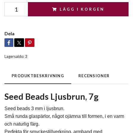
LÄGG I KORGEN
Dela
Lagersaldo:
3
PRODUKTBESKRIVNING
RECENSIONER
Seed Beads Ljusbrun, 7g
Seed beads 3 mm i ljusbrun.
Små runda glaspärlor, något ojämna till formen, i en varm
och naturlig färg.
Perfekta för smyckestillverkning, armband med