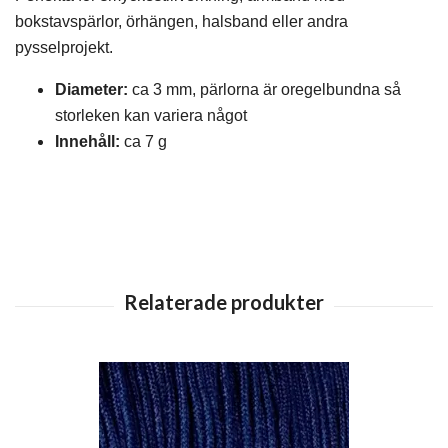
bokstavspärlor, örhängen, halsband eller andra
pysselprojekt.
Diameter:
ca 3 mm, pärlorna är oregelbundna så
storleken kan variera något
Innehåll:
ca 7 g