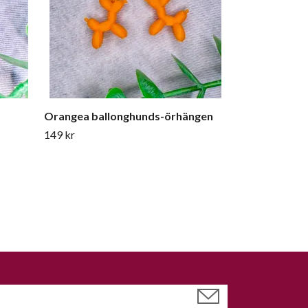
Orangea ballonghunds-örhängen
149 kr