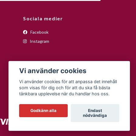
Sociala medier
Facebook
Instagram
Vi använder cookies
Vi använder cookies för att anpassa det innehåll
som visas för dig och för att du ska få bästa
tänkbara upplevelse när du handlar hos oss.
Godkänn alla
Endast
nödvändiga