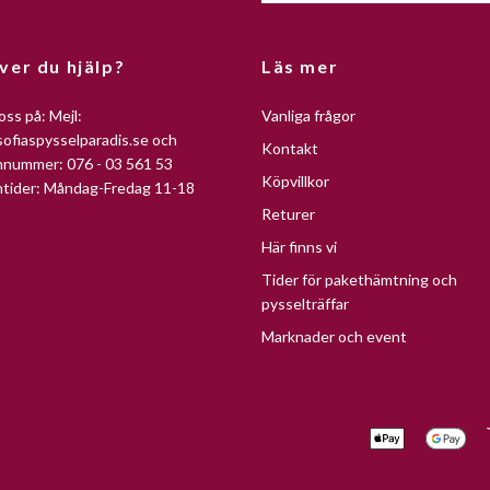
ver du hjälp?
Läs mer
oss på: Mejl:
Vanliga frågor
ofiaspysselparadis.se
och
Kontakt
nnummer: 076 - 03 561 53
Köpvillkor
ntider: Måndag-Fredag 11-18
Returer
Här finns vi
Tider för pakethämtning och
pysselträffar
Marknader och event