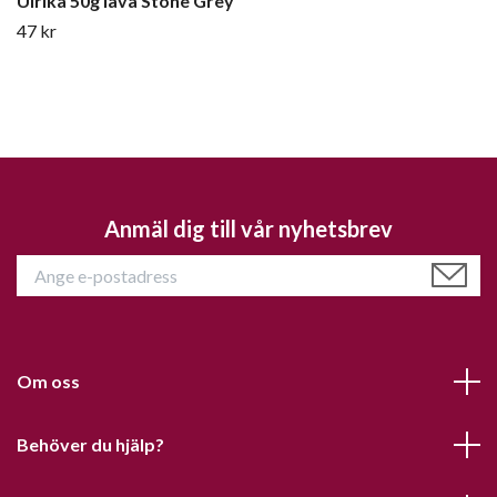
Ulrika 50g lava Stone Grey
47 kr
Anmäl dig till vår nyhetsbrev
Om oss
Behöver du hjälp?