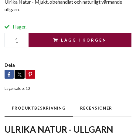
Ulrika Natur - Mjukt, obehandlat och naturligt värmande
ullgarn.
I lager.
LÄGG I KORGEN
Dela
Lagersaldo:
10
PRODUKTBESKRIVNING
RECENSIONER
ULRIKA NATUR - ULLGARN