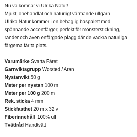
Nu välkomnar vi Ulrika Natur!
Mjukt, obehandlat och naturligt värmande ullgarn.
Ulrika Natur kommer i en behaglig baspalett med
spännande accentfärger; perfekt för mönsterstickning,
ränder och även enfärgade plagg där de vackra naturliga
färgerna får ta plats.
Varumärke
Svarta Fåret
Garnviktsgrupp
Worsted / Aran
Nystanvikt
50 g
Meter per nystan
100 m
Meter per 100 g
200 m
Rek. sticka
4 mm
Stickfasthet
20 m x 32 v
Fiberinnehåll
100% ull
Tvättråd
Handtvätt