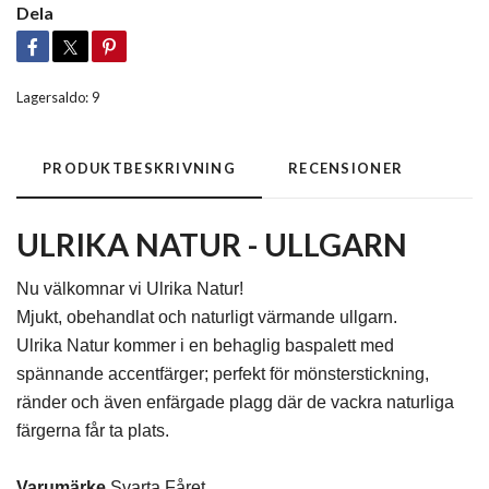
Dela
Lagersaldo:
9
PRODUKTBESKRIVNING
RECENSIONER
ULRIKA NATUR - ULLGARN
Nu välkomnar vi Ulrika Natur!
Mjukt, obehandlat och naturligt värmande ullgarn.
Ulrika Natur kommer i en behaglig baspalett med
spännande accentfärger; perfekt för mönsterstickning,
ränder och även enfärgade plagg där de vackra naturliga
färgerna får ta plats.
Varumärke
Svarta Fåret