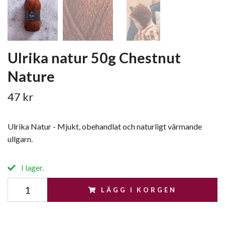
Ulrika natur 50g Chestnut
Nature
47 kr
Ulrika Natur - Mjukt, obehandlat och naturligt värmande
ullgarn.
I lager.
LÄGG I KORGEN