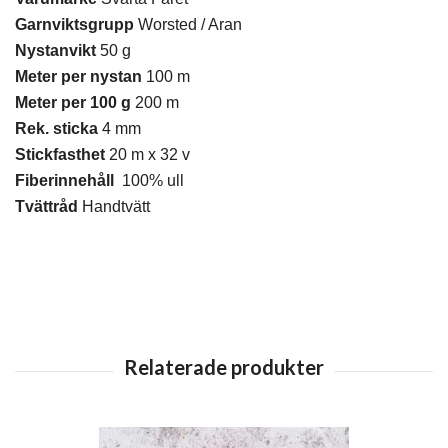
Garnviktsgrupp
Worsted / Aran
Nystanvikt
50 g
Meter per nystan
100 m
Meter per 100 g
200 m
Rek. sticka
4 mm
Stickfasthet
20 m x 32 v
Fiberinnehåll
100% ull
Tvättråd
Handtvätt