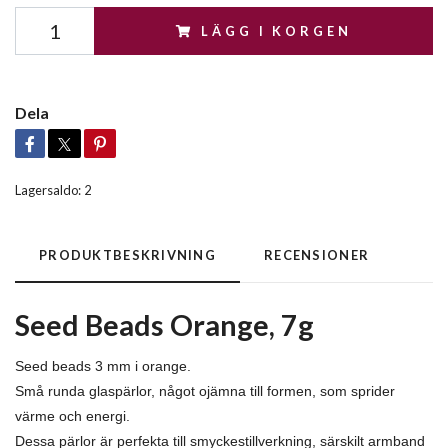
LÄGG I KORGEN
Dela
Lagersaldo:
2
PRODUKTBESKRIVNING
RECENSIONER
Seed Beads Orange, 7g
Seed beads 3 mm i orange.
Små runda glaspärlor, något ojämna till formen, som sprider
värme och energi.
Dessa pärlor är perfekta till smyckestillverkning, särskilt armband