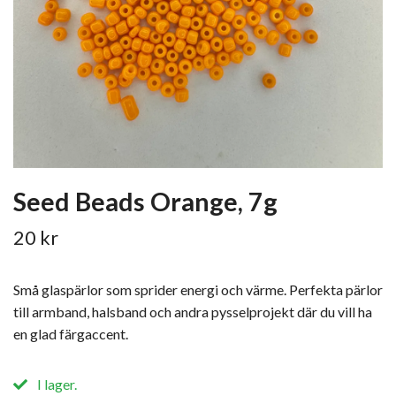
Seed Beads Orange, 7g
20 kr
Små glaspärlor som sprider energi och värme. Perfekta pärlor
till armband, halsband och andra pysselprojekt där du vill ha
en glad färgaccent.
I lager.