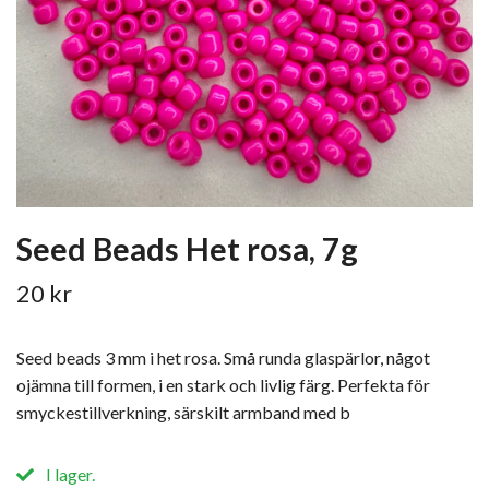
Seed Beads Het rosa, 7g
20 kr
Seed beads 3 mm i het rosa. Små runda glaspärlor, något
ojämna till formen, i en stark och livlig färg. Perfekta för
smyckestillverkning, särskilt armband med b
I lager.