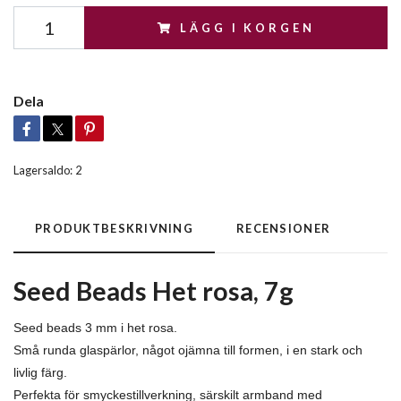
LÄGG I KORGEN
Dela
Lagersaldo:
2
PRODUKTBESKRIVNING
RECENSIONER
Seed Beads Het rosa, 7g
Seed beads 3 mm i het rosa.
Små runda glaspärlor, något ojämna till formen, i en stark och
livlig färg.
Perfekta för smyckestillverkning, särskilt armband med