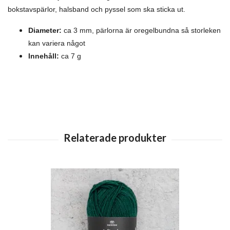
bokstavspärlor, halsband och pyssel som ska sticka ut.
Diameter:
ca 3 mm, pärlorna är oregelbundna så storleken
kan variera något
Innehåll:
ca 7 g