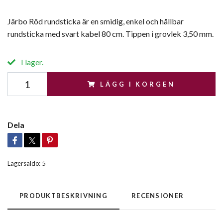
Järbo Röd rundsticka är en smidig, enkel och hållbar
rundsticka med svart kabel 80 cm. Tippen i grovlek 3,50 mm.
I lager.
LÄGG I KORGEN
Dela
Lagersaldo:
5
PRODUKTBESKRIVNING
RECENSIONER