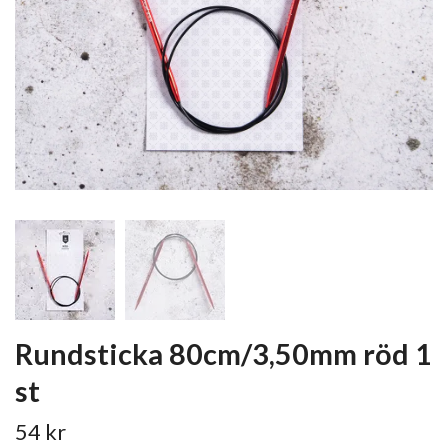
Rundsticka 80cm/3,50mm röd 1
st
54 kr