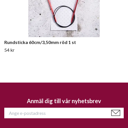
Rundsticka 60cm/3,50mm röd 1 st
54 kr
Anmäl dig till vår nyhetsbrev