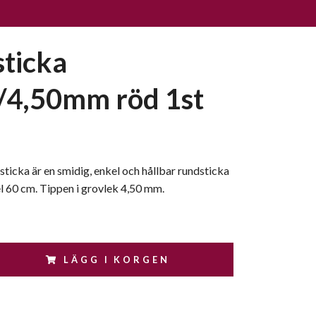
ticka
4,50mm röd 1st
ticka är en smidig, enkel och hållbar rundsticka
l 60 cm. Tippen i grovlek 4,50 mm.
LÄGG I KORGEN