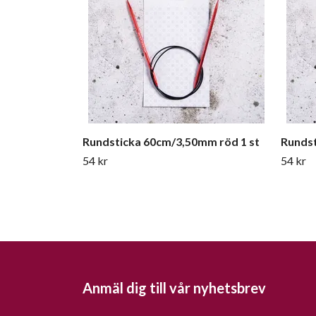
Rundsticka 60cm/3,50mm röd 1 st
Rundst
54 kr
54 kr
Anmäl dig till vår nyhetsbrev