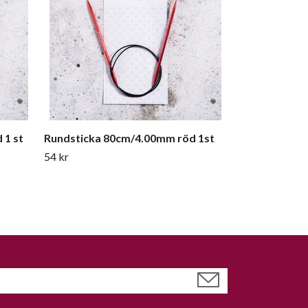
 1 st
Rundsticka 80cm/4.00mm röd 1st
54 kr