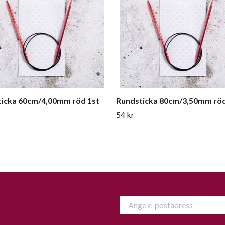
icka 60cm/4,00mm röd 1st
Rundsticka 80cm/3,50mm röd
54 kr