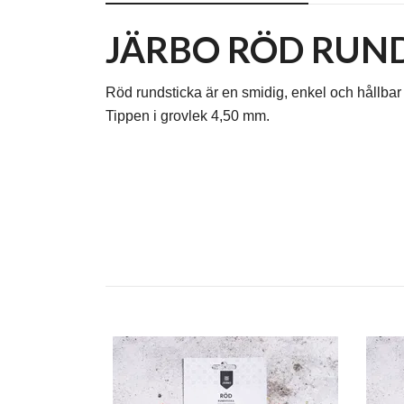
JÄRBO RÖD RUN
Röd rundsticka är en smidig, enkel och hållbar
Tippen i grovlek 4,50 mm.